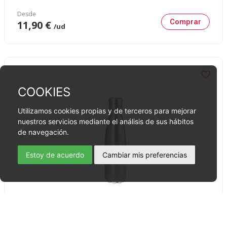
Desde
Comprar
11,90 €
/ud
COOKIES
Utilizamos cookies propias y de terceros para mejorar
nuestros servicios mediante el análisis de sus hábitos
de navegación.
Estoy de acuerdo
Cambiar mis preferencias
Bidón Térmico, Chuck -
Ref: 20214
Ø7,00 x 27,50 cm, 290,00 g, Acero Inox