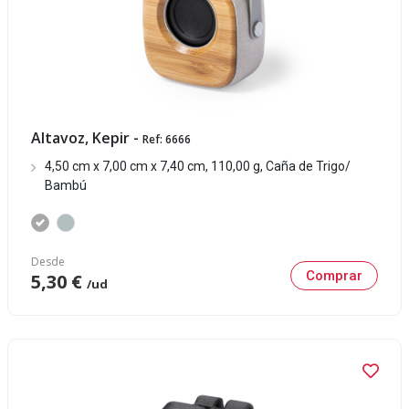
Altavoz, Kepir -
Ref: 6666
4,50 cm x 7,00 cm x 7,40 cm, 110,00 g, Caña de Trigo/
Bambú
Desde
Comprar
5,30 €
/ud