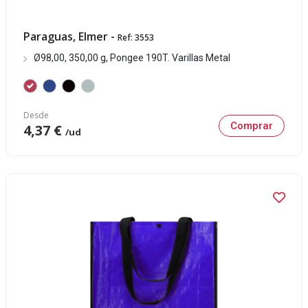
Paraguas, Elmer -
Ref: 3553
Ø98,00, 350,00 g, Pongee 190T. Varillas Metal
Desde
Comprar
4,37 €
/ud