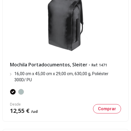
Mochila Portadocumentos, Sleiter -
Ref: 1471
16,00 cm x 45,00 cm x 29,00 cm, 630,00 g, Poliéster
300D/ PU
Desde
Comprar
12,55 €
/ud