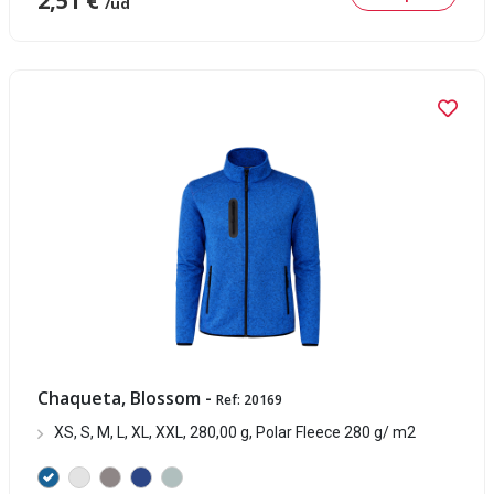
2,51 €
/ud
Chaqueta, Blossom -
Ref: 20169
XS, S, M, L, XL, XXL, 280,00 g, Polar Fleece 280 g/ m2